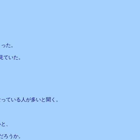
まった。
見ていた。
なっている人が多いと聞く。
いと、
だろうか。