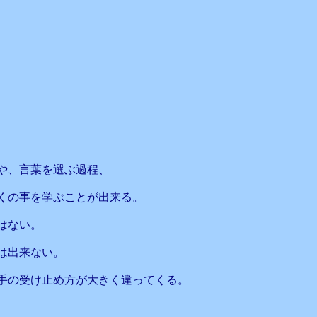
や、言葉を選ぶ過程、
くの事を学ぶことが出来る。
はない。
は出来ない。
手の受け止め方が大きく違ってくる。