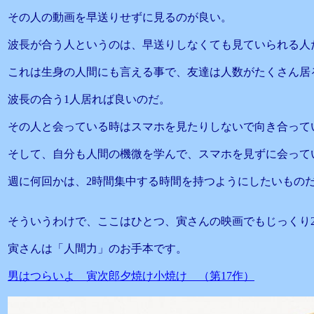
その人の動画を早送りせずに見るのが良い。
波長が合う人というのは、早送りしなくても見ていられる人
これは生身の人間にも言える事で、友達は人数がたくさん居
波長の合う1人居れば良いのだ。
その人と会っている時はスマホを見たりしないで向き合って
そして、自分も人間の機微を学んで、スマホを見ずに会って
週に何回かは、2時間集中する時間を持つようにしたいもの
そういうわけで、ここはひとつ、寅さんの映画でもじっくり
寅さんは「人間力」のお手本です。
男はつらいよ 寅次郎夕焼け小焼け （第17作）