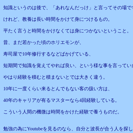
知識というのは後で、「あれなんだっけ」と言ってその場で
けれど、教養は長い時間をかけて身につけるもの。
平たく言うと時間をかけなくては身につかないということ。
昔、まだ若かった頃のホリエモンが、
寿司屋で10年修行するなどばかげている、
短期間で知識を覚えてやれば良い、という様な事を言ってい
やはり経験を積むと積まないとでは大きく違う。
10年に一度くらい来るとんでもない客の扱い方は、
40年のキャリアが有るマスターなら4回経験している。
こういう人間の機微は時間をかけた経験で養うものだ。
勉強の為にYoutubeを見るのなら、自分と波長が合う人を探