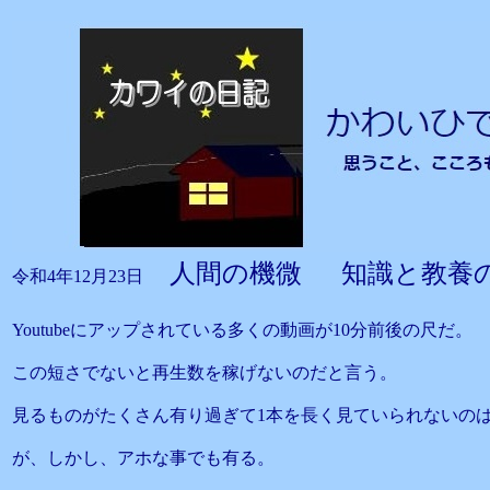
人間の機微 知識と教養
令和4年12月23日
Youtubeにアップされている多くの動画が10分前後の尺だ。
この短さでないと再生数を稼げないのだと言う。
見るものがたくさん有り過ぎて1本を長く見ていられないの
が、しかし、アホな事でも有る。