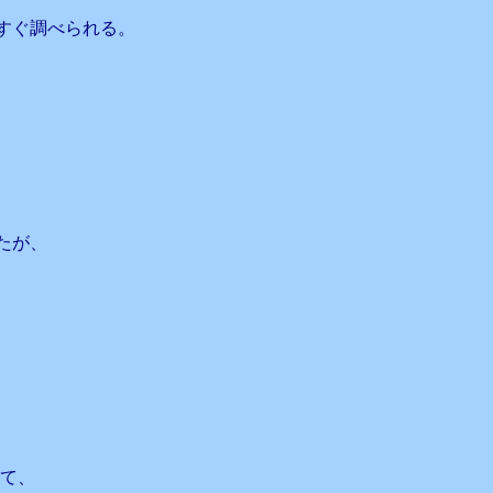
すぐ調べられる。
たが、
して、