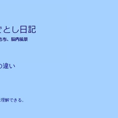
の違い
は理解できる。