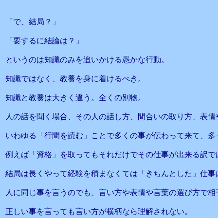
「で、結局？」
「要するに結論は？」
というのは知識のみを追いかける愚かな行動。
知識ではなく、教養を身に着けるべき。
知識と教養は大きく違う。全くの別物。
人の話を聞く場合、その人の話し方、間合いの取り方、表情
いわゆる「行間を読む」ことで多くの事が伝わって来て、多
例えば「資格」を取ってもそれだけでその仕事が出来る訳で
結局は長くやって経験を積まなくては「きちんとした」仕事
人に同じ事を言うのでも、言い方や表情や言葉の選び方で相
正しい事を言っても言い方が横柄なら理解されない。