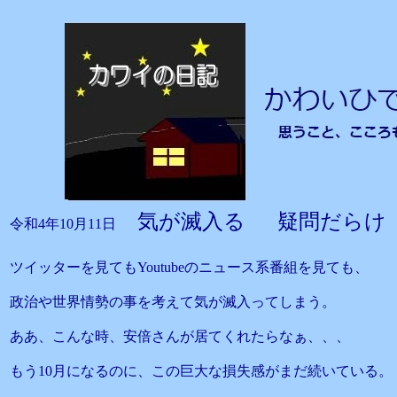
気が滅入る 疑問だらけ
令和4年10月11日
ツイッターを見てもYoutubeのニュース系番組を見ても、
政治や世界情勢の事を考えて気が滅入ってしまう。
ああ、こんな時、安倍さんが居てくれたらなぁ、、、
もう10月になるのに、この巨大な損失感がまだ続いている。