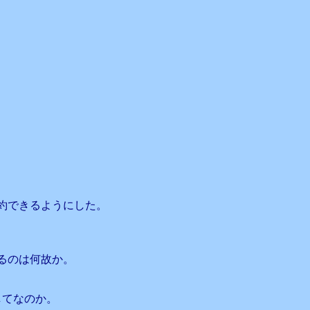
約できるようにした。
るのは何故か。
してなのか。