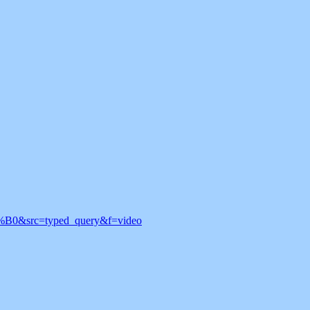
B0&src=typed_query&f=video