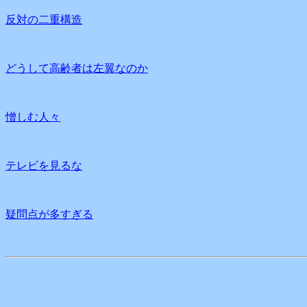
反対の二重構造
どうして高齢者は左翼なのか
憎しむ人々
テレビを見るな
疑問点が多すぎる