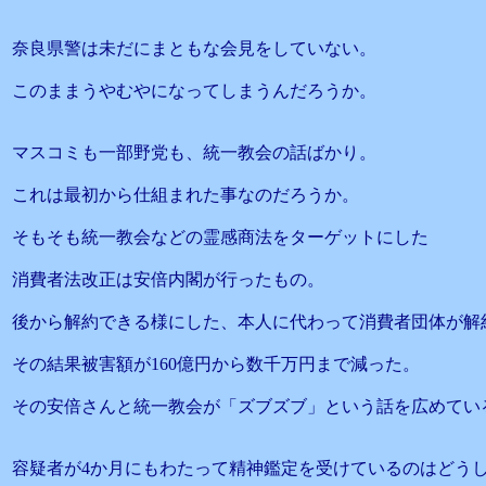
奈良県警は未だにまともな会見をしていない。
このままうやむやになってしまうんだろうか。
マスコミも一部野党も、統一教会の話ばかり。
これは最初から仕組まれた事なのだろうか。
そもそも統一教会などの霊感商法をターゲットにした
消費者法改正は安倍内閣が行ったもの。
後から解約できる様にした、本人に代わって消費者団体が解
その結果被害額が160億円から数千万円まで減った。
その安倍さんと統一教会が「ズブズブ」という話を広めてい
容疑者が4か月にもわたって精神鑑定を受けているのはどう