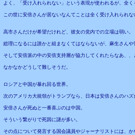
よく、「受け入れられない」という表現が使われるが、全く
この世に安倍さんが居ないなんてことは全く受け入れられな
高市さんだけが希望だけれど、彼女の党内での立場は弱い。
総理になるには誰かと組まなくてはならないが、麻生さんや
そして安倍派の中の安倍支持層が協力してくれたらなあ、、
なかなかどうして難しそうだ。
ロシアと中国が暴れ回る世界。
次のアメリカ大統領がトランプなら、日本は安倍さんのハズ
安倍さんが死ぬと一番喜ぶのは中国。
そういう繋がりで死因に謎が多い。
その点について発言する国会議員やジャーナリストには、か