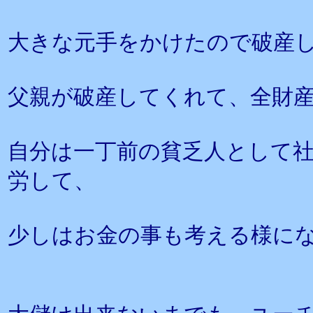
大きな元手をかけたので破産
父親が破産してくれて、全財
自分は一丁前の貧乏人として
労して、
少しはお金の事も考える様に