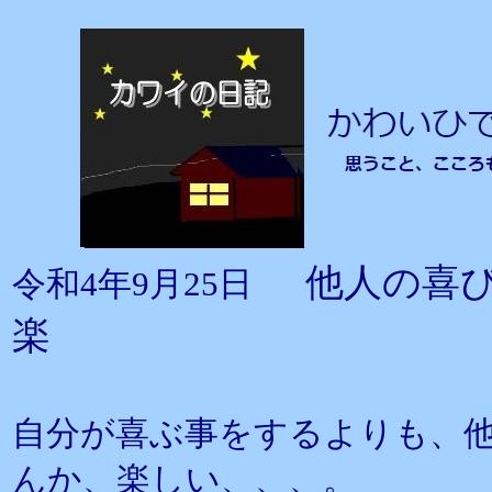
他人の喜
令和4年9月25日
楽
自分が喜ぶ事をするよりも、
んか、楽しい、、、。