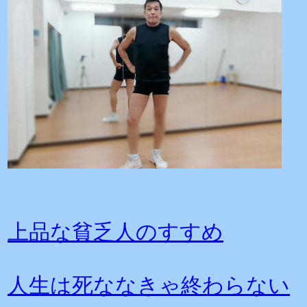
上品な貧乏人のすすめ
人生は死ななきゃ終わらない