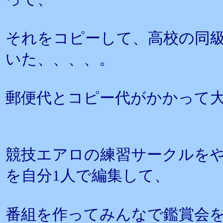
それをコピーして、高校の同
いた、、、、。
郵便代とコピー代がかかって
競技エアロの練習サークルを
を自分1人で編集して、
番組を作ってみんなで鑑賞会