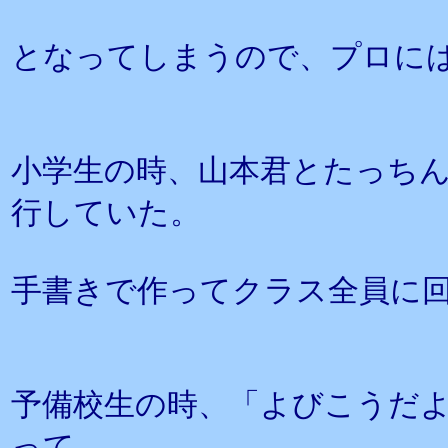
となってしまうので、プロに
小学生の時、山本君とたっちん
行していた。
手書きで作ってクラス全員に
予備校生の時、「よびこうだ
って、