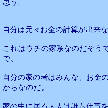
思う。
自分は元々お金の計算が出来
これはウチの家系なのだそう
で、
自分の家の者はみんな、お金
からなのだ。
家の中に居る大人は誰も仕事