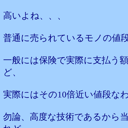
高いよね、、、
普通に売られているモノの値
一般には保険で実際に支払う
ど、
実際にはその10倍近い値段な
勿論、高度な技術であるから