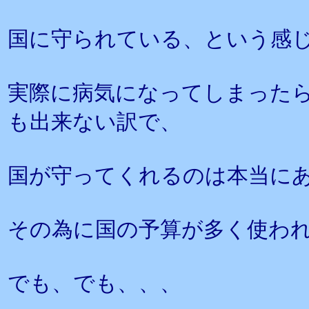
国に守られている、という感
実際に病気になってしまった
も出来ない訳で、
国が守ってくれるのは本当に
その為に国の予算が多く使わ
でも、でも、、、