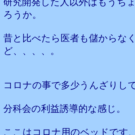
研究開発した人以外はもうち
ろうか。
昔と比べたら医者も儲からな
ど、、、、。
コロナの事で多少うんざりし
分科会の利益誘導的な感じ。
ここはコロナ用のベッドです