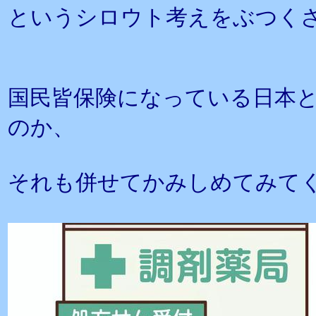
というシロウト考えをぶつく
国民皆保険になっている日本
のか、
それも併せてかみしめてみて