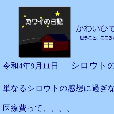
シロウト
令和4年9月11日
単なるシロウトの感想に過ぎ
医療費って、、、、