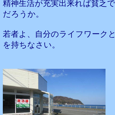
精神生活が充実出来れば貧乏
だろうか。
若者よ、自分のライフワーク
を持ちなさい。