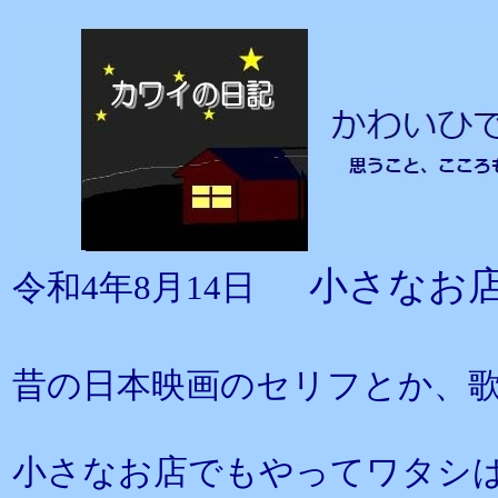
小さなお
令和4年8月14日
昔の日本映画のセリフとか、
小さなお店でもやってワタシは