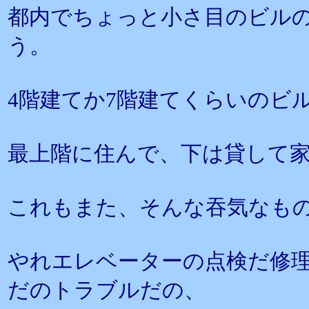
都内でちょっと小さ目のビル
う。
4階建てか7階建てくらいのビ
最上階に住んで、下は貸して
これもまた、そんな吞気なも
やれエレベーターの点検だ修
だのトラブルだの、