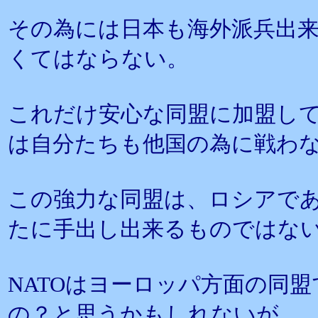
その為には日本も海外派兵出
くてはならない。
これだけ安心な同盟に加盟し
は自分たちも他国の為に戦わ
この強力な同盟は、ロシアで
たに手出し出来るものではな
NATOはヨーロッパ方面の同
の？と思うかもしれないが、