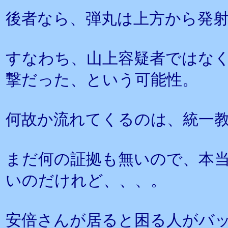
後者なら、弾丸は上方から発
すなわち、山上容疑者ではな
撃だった、という可能性。
何故か流れてくるのは、統一
まだ何の証拠も無いので、本
いのだけれど、、、。
安倍さんが居ると困る人がバ