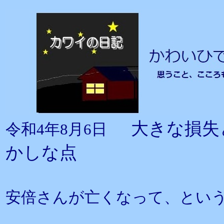
大きな損失
令和4年8月6日
かしな点
安倍さんが亡くなって、とい