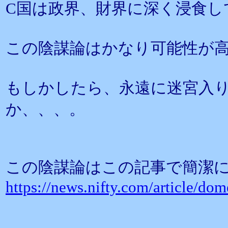
C国は政界、財界に深く浸食し
この陰謀論はかなり可能性が
もしかしたら、永遠に迷宮入
か、、、。
この陰謀論はこの記事で簡潔
https://news.nifty.com/article/do