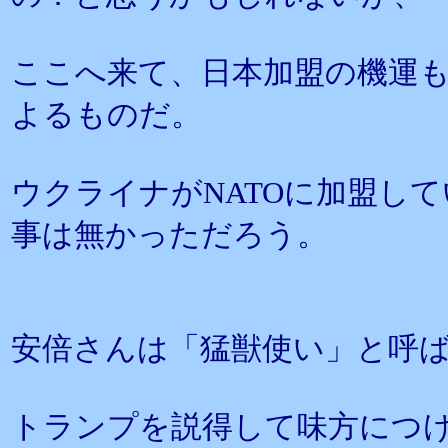
ここへ来て、日本加盟の機運
よるものだ。
ウクライナがNATOに加盟し
事は無かっただろう。
安倍さんは「猛獣使い」と呼
トランプを説得して味方につ