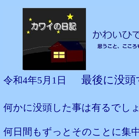
最後に没頭
令和4年5月1日
何かに没頭した事は有るでし
何日間もずっとそのことに集