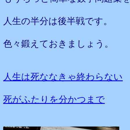
人生の半分は後半戦です。
色々鍛えておきましょう。
人生は死ななきゃ終わらない
死がふたりを分かつまで