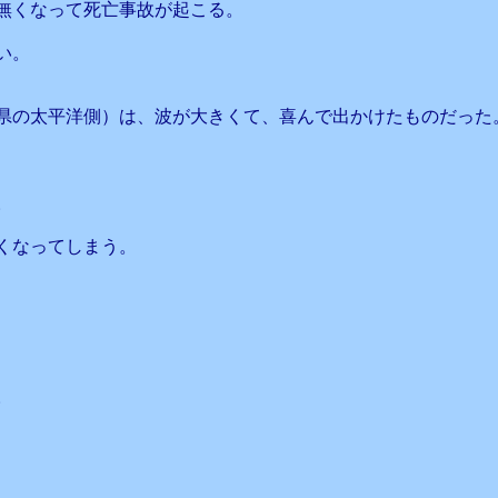
無くなって死亡事故が起こる。
い。
県の太平洋側）は、波が大きくて、喜んで出かけたものだった
。
くなってしまう。
。