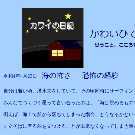
海の怖さ 恐怖の経験
令和4年4月25日
自分は若い頃、潜水夫をしていて、その頃同時にサーフィン
みんなでつくづく思って言い合ったのは、「海は眺めるもの
例えば、海上で船から落ちてしまった場合、どうなるかとい
すぐそばに有る船を見つけることが出来なくなってしまう事