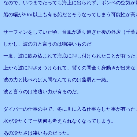
なので、いつまでたっても海上に出られず、ボンベの空気が
船の幅が20ｍ以上も有る船だとそうなってしまう可能性が高
サーフィンをしていた頃、台風が通り過ぎた後の外房（千葉
しかし、波の力と言うのは物凄いものだ。
一度、波に飲み込まれて海底に押し付けられたことが有った
上から波に押さえつけられて、暫くの間全く身動きが出来な
波の力と比べれば人間なんてものは藻屑と一緒。
波と言うのは物凄い力が有るのだ。
ダイバーの仕事の中で、冬に川に入る仕事をした事が有った
水が冷たくて一切何も考えられなくなってしまう。
あの冷たさは凄いものだった。