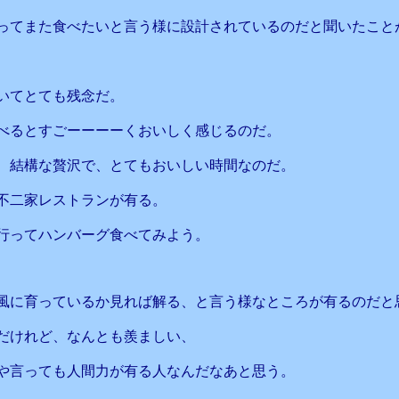
ってまた食べたいと言う様に設計されているのだと聞いたこと
いてとても残念だ。
べるとすごーーーーくおいしく感じるのだ。
、結構な贅沢で、とてもおいしい時間なのだ。
不二家レストランが有る。
行ってハンバーグ食べてみよう。
風に育っているか見れば解る、と言う様なところが有るのだと
だけれど、なんとも羨ましい、
や言っても人間力が有る人なんだなあと思う。