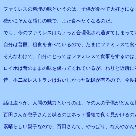
ファミレスの料理の味というのは、子供が食べて大好きにな
確かにそんな感じの味で、また食べたくなるのだ。
でも、今のファミレスはちょっと合理化され過ぎてしまって
自分は普段、粗食を食べているので、たまにファミレスで食
そんなわけで、自分にとってはファミレスで食事をするのは
ロイホは昔のままの味を保ってくれているが、わりと近所に
昔、不二家レストランはおいしかった記憶が有るので、今度
話は違うが、人間の魅力というのは、その人の子供がどんな
百田さんが息子さんと喋るのはネット番組で良く見かけるの
素晴らしい親子なので、百田さんて、やっぱり、なんやかん