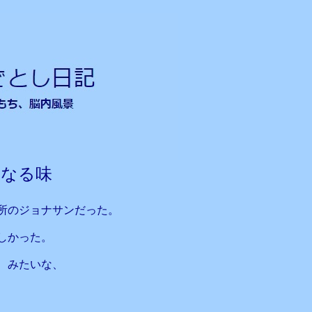
なる味
所のジョナサンだった。
しかった。
、みたいな、