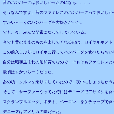
昔のハンバーグはおいしかったのになぁ、、、。
そうなんですよ、昔のファミレスのハンバーグっておいしか
すかいらーくのハンバーグも大好きだった。
でも、今、みんな簡素になってしまっている。
今でも昔のままのものを出してくれるのは、ロイヤルホスト
この前久しぶりにロイホに行ってハンバーグを食べたらおい
自分は昭和生まれの昭和育ちなので、そもそもファミレスと
最初はすかいらーくだった。
あの頃、クルマを乗り回していたので、夜中にしょっちゅう
そして、サーファーやってた時にはデニーズでアサメシを食
スクランブルエッグ、ポテト、ベーコン、をケチャップで食
デニーズはアメリカの味だった。