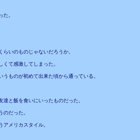
った。
くらいのものじゃないだろうか。
しくて感激してしまった。
いうものが初めて出来た頃から通っている。
友達と飯を食いにいったものだった。
うのだった。
うアメリカスタイル。