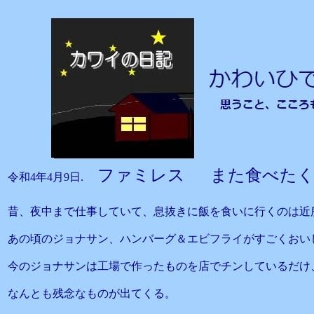
ファミレス また食べたく
令和4年4月9日.
昔、夜中まで仕事していて、息抜きに飯を食いに行くのは近
あの頃のジョナサン、ハンバーグ＆エビフライがすごくおい
今のジョナサンは工場で作ったものを店でチンしているだけ
なんとも残念なものが出てくる。