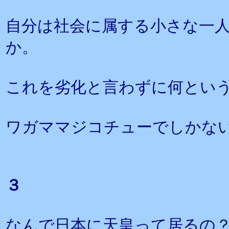
自分は社会に属する小さな一
か。
これを劣化と言わずに何とい
ワガママジコチューでしかな
３
なんで日本に天皇って居るの