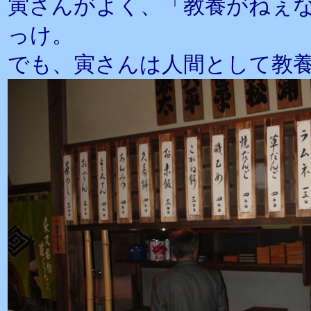
寅さんがよく、「教養がねぇ
っけ。
でも、寅さんは人間として教