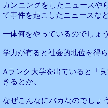
カンニングをしたニュースや
て事件を起こしたニュースな
一体何をやっているのでしょ
学力が有ると社会的地位を得
Aランク大学を出ていると「
きるとか、
なぜこんなにバカなのでしょ