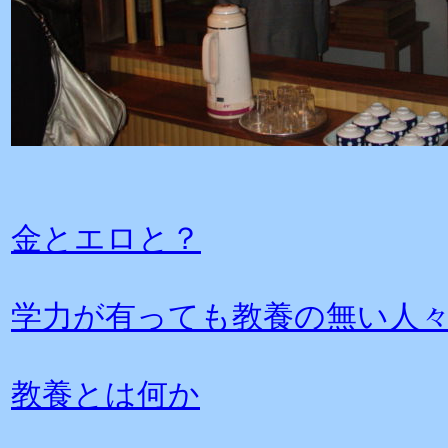
金とエロと？
学力が有っても教養の無い人
教養とは何か