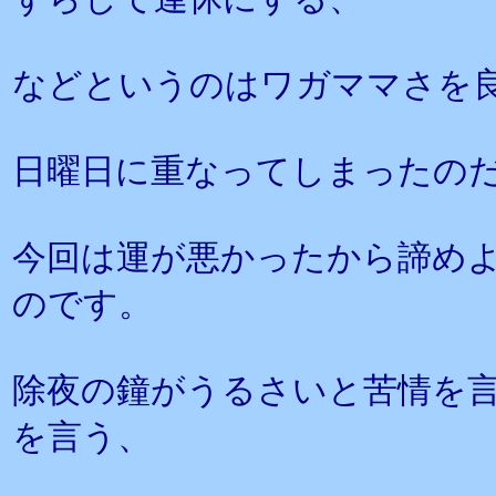
などというのはワガママさを
日曜日に重なってしまったの
今回は運が悪かったから諦め
のです。
除夜の鐘がうるさいと苦情を
を言う、