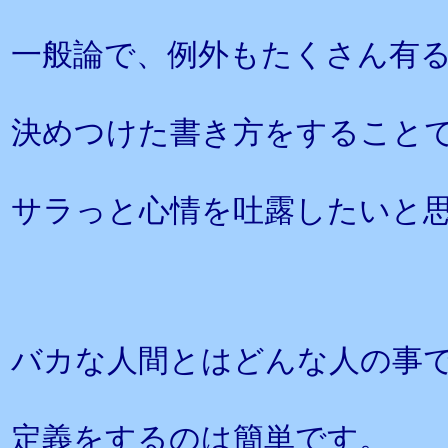
一般論で、例外もたくさん有
決めつけた書き方をすること
サラっと心情を吐露したいと
バカな人間とはどんな人の事
定義をするのは簡単です。