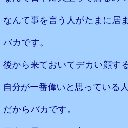
なんて事を言う人がたまに居
バカです。
後から来ておいてデカい顔す
自分が一番偉いと思っている
だからバカです。