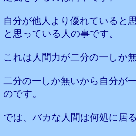
自分が他人より優れていると
と思っている人の事です。
これは人間力が二分の一しか
二分の一しか無いから自分が
のです。
では、バカな人間は何処に居