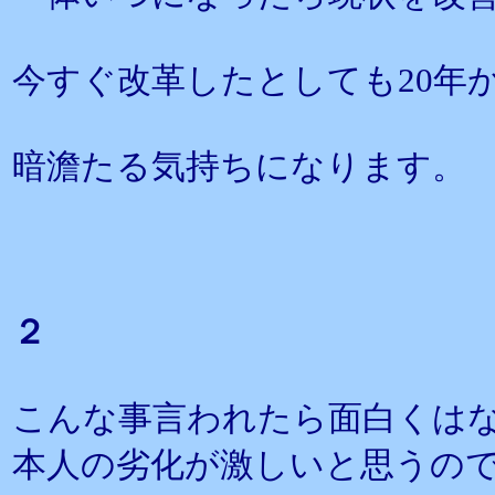
今すぐ改革したとしても20年
暗澹たる気持ちになります。
２
こんな事言われたら面白くは
本人の劣化が激しいと思うの