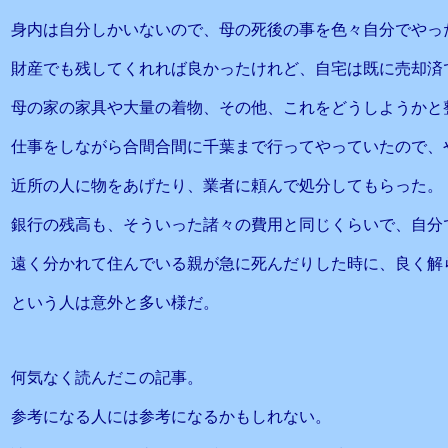
身内は自分しかいないので、母の死後の事を色々自分でやっ
財産でも残してくれれば良かったけれど、自宅は既に売却済
母の家の家具や大量の着物、その他、これをどうしようかと
仕事をしながら合間合間に千葉まで行ってやっていたので、
近所の人に物をあげたり、業者に頼んで処分してもらった。
銀行の残高も、そういった諸々の費用と同じくらいで、自分
遠く分かれて住んでいる親が急に死んだりした時に、良く解
という人は意外と多い様だ。
何気なく読んだこの記事。
参考になる人には参考になるかもしれない。