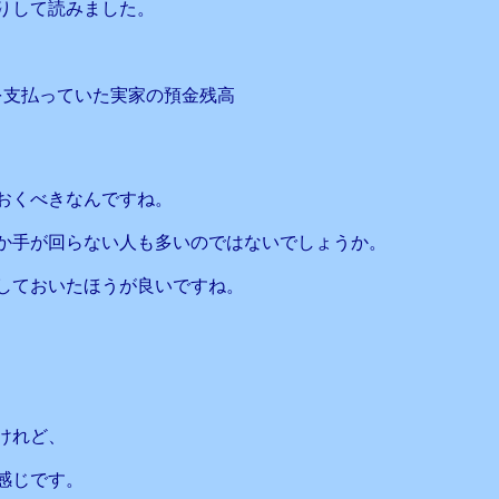
りして読みました。
代を支払っていた実家の預金残高
おくべきなんですね。
か手が回らない人も多いのではないでしょうか。
しておいたほうが良いですね。
けれど、
感じです。