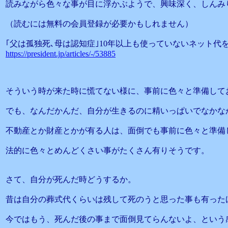
読みながら色々な事が目に浮かぶようで、興味深く、しんみ
（読むには無料の会員登録が必要かもしれません）
｢父は孤独死､母は認知症｣10年以上も使っていないネット
https://president.jp/articles/-/53885
そういう時が来た時に慌てない様に、事前に色々と準備して
でも、なんだかんだ、自分が生きるのに精いっぱいでなかな
不動産とか財産とかが有る人は、面倒でも事前に色々と準備
法的に色々とめんどくさい事がたくさん有りそうです。
さて、自分が死んだ時どうするか。
昔は自分の葬式代くらいは残して死のうと思った事も有った
今ではもう、死んだ後の事まで面倒見てらんないよ、という