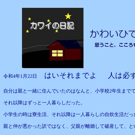
はいそれまでよ 人は必
令和4年1月22日
自分は親と一緒に住んでいたのはなんと、小学校2年生まで
それ以降はずっと一人暮らしだった。
小学生の時は寮生活、それ以降は一人暮らしの自炊生活だっ
親と仲が悪かった訳ではなく、父親が離婚して破産して、と