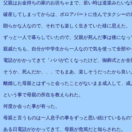
父親はお金持ちの家のお坊ちゃまで、若い時は道楽みたいな
破産してしまってからは、ボロアパートに住んでタクシーの
朗らかな人なので、それでも楽しく生きていた様に思えた。
ずっと一人で暮らしていたので、父親が死んだ事は後になっ
親戚たちも、自分が中学生から一人なので気を使って全部や
電話がかかってきて「パパが亡くなったけど、御葬式とか全
そうか、死んだか、、、でもまあ、楽しそうだったから良い
離婚した母親とはずっと会ったことがないまま成人して、成
という事で母親の所在を教えられた。
何度か会った事が有った。
母親と言うものは一人息子の事をずっと思い続けているもの
ある日電話がかかってきて、母親が危篤だと知らされた。