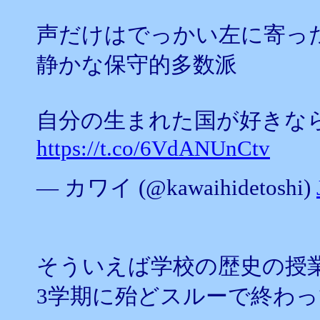
声だけはでっかい左に寄っ
静かな保守的多数派
自分の生まれた国が好きな
https://t.co/6VdANUnCtv
— カワイ (@kawaihidetoshi)
そういえば学校の歴史の授
3学期に殆どスルーで終わ