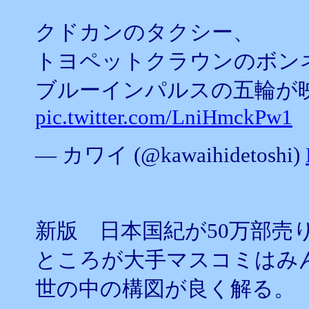
クドカンのタクシー、
トヨペットクラウンのボン
ブルーインパルスの五輪が
pic.twitter.com/LniHmckPw1
— カワイ (@kawaihidetoshi)
新版 日本国紀が50万部売
ところが大手マスコミはみ
世の中の構図が良く解る。