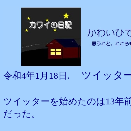
ツイッタ
令和4年1月18日.
ツイッターを始めたのは13年
だった。