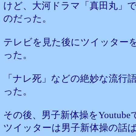
けど、大河ドラマ「真田丸」
のだった。
テレビを見た後にツイッター
った。
「ナレ死」などの絶妙な流行
った。
その後、男子新体操をYoutu
ツイッターは男子新体操の話