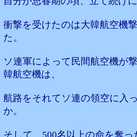
自分が思春期の頃、立て続け
衝撃を受けたのは大韓航空機
た。
ソ連軍によって民間航空機が
韓航空機は、
航路をそれてソ連の領空に入
か。
そして、500名以上の命を奪