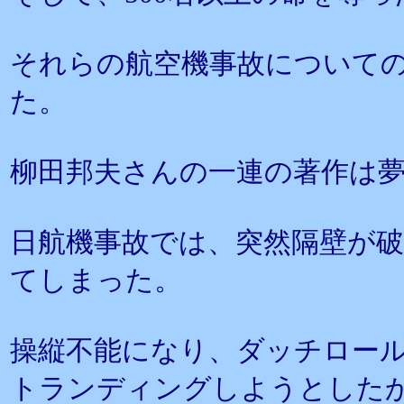
それらの航空機事故について
た。
柳田邦夫さんの一連の著作は
日航機事故では、突然隔壁が
てしまった。
操縦不能になり、ダッチロール
トランディングしようとした