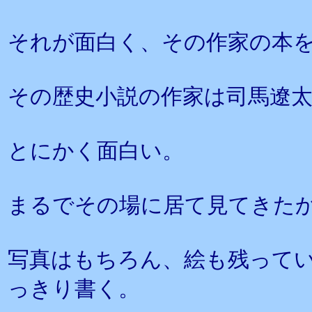
それが面白く、その作家の本
その歴史小説の作家は司馬遼
とにかく面白い。
まるでその場に居て見てきた
写真はもちろん、絵も残って
っきり書く。