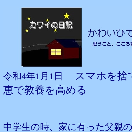
スマホを捨
令和4年1月1日
恵で教養を高める
中学生の時、家に有った父親