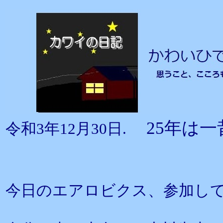
25年は
令和3年12月30日.
今日のエアロビクス、参加し