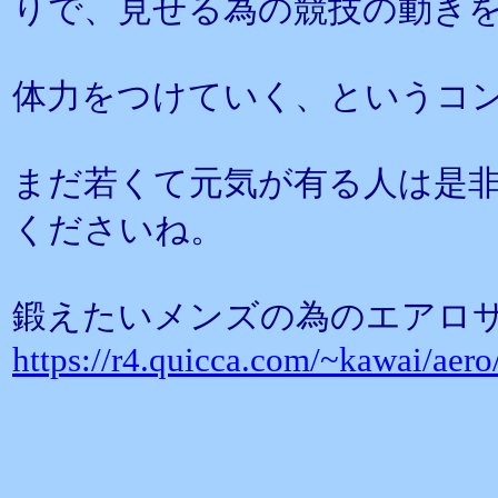
りで、見せる為の競技の動き
体力をつけていく、というコ
まだ若くて元気が有る人は是
くださいね。
鍛えたいメンズの為のエアロ
https://r4.quicca.com/~kawai/aer