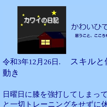
スキルと
令和3年12月26日.
動き
日曜日に膝を強打してしまっ
と一切トレーニングをせずに