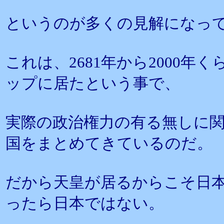
というのが多くの見解になっ
これは、2681年から2000
ップに居たという事で、
実際の政治権力の有る無しに
国をまとめてきているのだ。
だから天皇が居るからこそ日
ったら日本ではない。