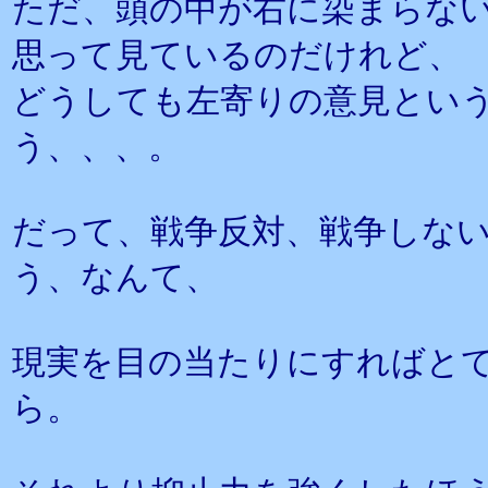
ただ、頭の中が右に染まらな
思って見ているのだけれど、
どうしても左寄りの意見とい
う、、、。
だって、戦争反対、戦争しな
う、なんて、
現実を目の当たりにすればと
ら。