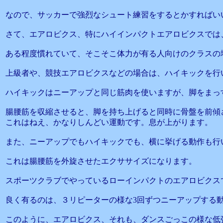
なので、サッカーで強烈なシュート練習をするとかすればい
さて、エアロビクス、特にハイインパクトエアロビクスでは
ある程度慣れていて、そこそこ体力が有る人向けのクラスの
上級者や、競技エアロビクスなどの場合は、ハイキックを行
ハイキックはニーアップと同じ筋肉を使いますが、脚をまっ
腸腰筋を収縮させると、脚を持ち上げると同時に骨盤を前傾
これはねえ、かなりしんどい運動です。息が上がります。
また、ニーアップでもハイキックでも、横に挙げる動作も行
これは腸腰筋を外旋させたエクササイズになります。
スポーツクラブでやっているローインパクトのエアロビクス
良く有るのは、３リピーターの様な3回ずつニーアップする
このように、エアロビクス、それも、ダンスごっこの様な低