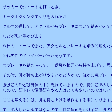
サッカーでシュートを打つとき、
キックボクシングでケリを入れる時、
クルマの運転で、アクセルからブレーキに急いで踏みかえて
などが思い浮かびます。
昨日のニュースでまた、アクセルとブレーキを踏み間違えた
60代男性のドライバーだったそうです。
急ブレーキを踏む時って、一瞬脚を根元から持ち上げて、思
その時、脚が持ち上がりやすいかどうかで、確かに急ブレー
腸腰筋の殆どは身体の中に隠れていますので、特に筋肥大し
なので、筋トレで腸腰筋をやる人はとても少ないのではない
ここを鍛えるには、脚を持ち上げる動作をする事になります
で、肥大したい訳ではないので、特に負荷をかけずに、脚の