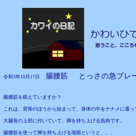
腸腰筋 とっさの急ブレ
令和3年10月17日
腸腰筋を鍛えていますか？
これは、背骨のほうから始まって、身体の中をナナメに通っ
大腿骨の上部に付いていて、脚を持ち上げる筋肉です。
腸腰筋を使って脚を持ち上げる場面というと、、、