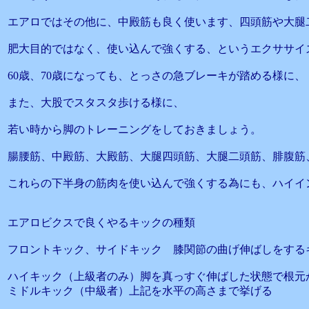
エアロではその他に、中殿筋も良く使います、四頭筋や大腿
肥大目的ではなく、使い込んで強くする、というエクササイ
60歳、70歳になっても、とっさの急ブレーキが踏める様に、
また、大股でスタスタ歩ける様に、
若い時から脚のトレーニングをしておきましょう。
腸腰筋、中殿筋、大殿筋、大腿四頭筋、大腿二頭筋、腓腹筋
これらの下半身の筋肉を使い込んで強くする為にも、ハイイ
エアロビクスで良くやるキックの種類
フロントキック、サイドキック 膝関節の曲げ伸ばしをする
ハイキック（上級者のみ）脚を真っすぐ伸ばした状態で根元
ミドルキック（中級者）上記を水平の高さまで挙げる