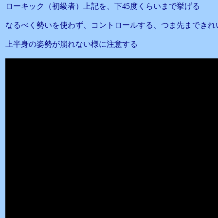
ローキック（初級者）上記を、下45度くらいまで挙げる
なるべく勢いを使わず、コントロールする、つま先まできれ
上半身の姿勢が崩れない様に注意する