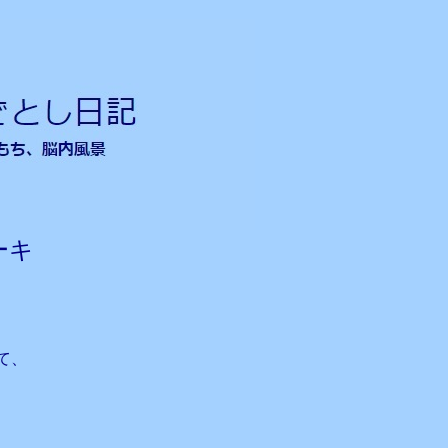
ーキ
て、