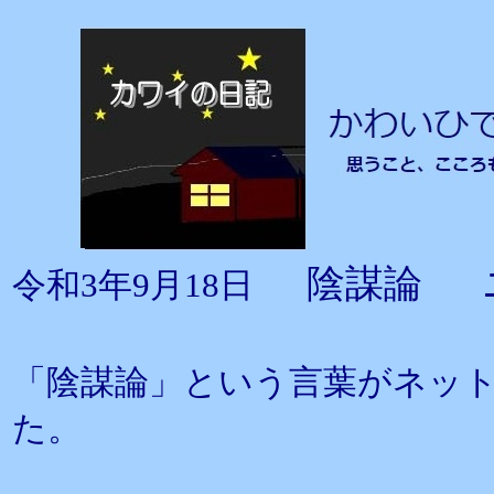
陰謀論 
令和3年9月18日
「陰謀論」という言葉がネッ
た。