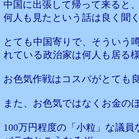
中国に出張して帰って来ると
何人も見たという話は良く聞
とても中国寄りで、そういう
れている政治家は何人も居る
お色気作戦はコスパがとても
また、お色気ではなくお金の
100万円程度の「小粒」な議