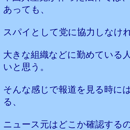
あっても、
スパイとして党に協力しなけ
大きな組織などに勤めている
いと思う。
そんな感じで報道を見る時に
る、
ニュース元はどこか確認する