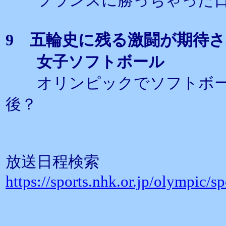
フランスに勝っちゃった日
9 五輪史に残る激闘が期待
女子ソフトボール
オリンピックでソフトボー
後？
放送日程検索
https://sports.nhk.or.jp/olympic/sp