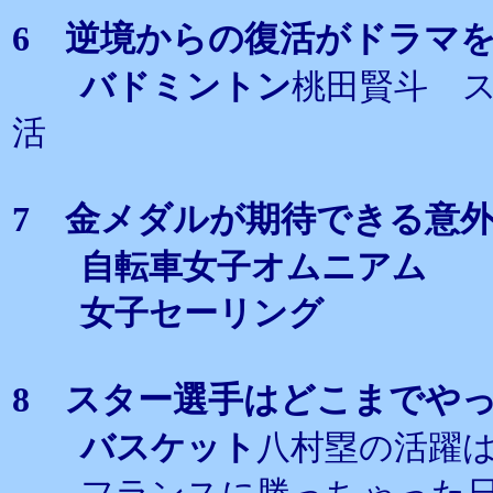
6 逆境からの復活がドラマ
バドミントン
桃田賢斗 
活
7 金メダルが期待できる意
自転車女子オムニアム
女子セーリング
8 スター選手はどこまでや
バスケット
八村塁の活躍