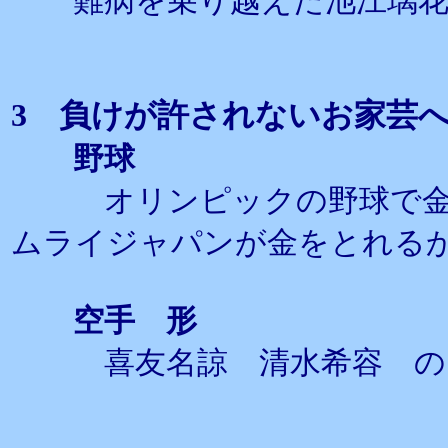
難病を乗り越えた池江璃花
3 負けが許されないお家芸
野球
オリンピックの野球で金メ
ムライジャパンが金をとれる
空手 形
喜友名諒 清水希容 の