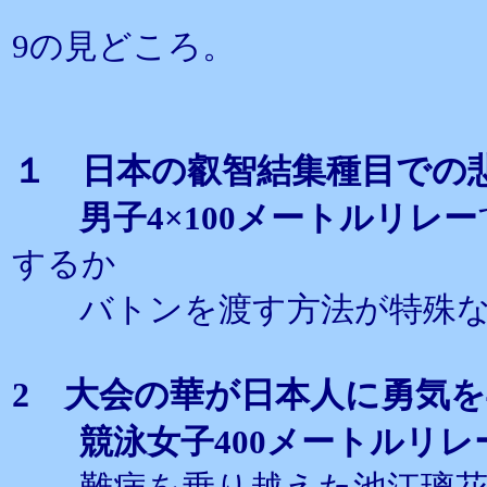
9の見どころ。
１ 日本の叡智結集種目での
男子4×100メートルリレー
するか
バトンを渡す方法が特殊な
2 大会の華が日本人に勇気
競泳女子400メートルリレ