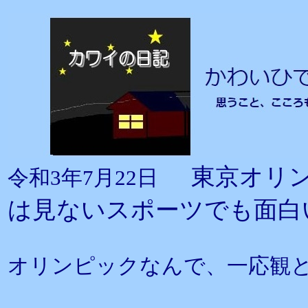
東京オリ
令和3年7月22日
は見ないスポーツでも面白
オリンピックなんで、一応観