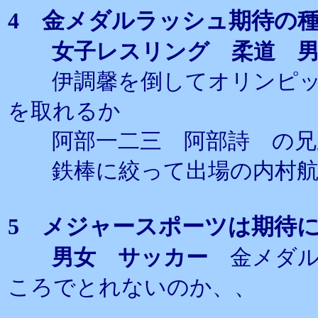
4 金メダルラッシュ期待の
女子レスリング 柔道 
伊調馨を倒してオリンピッ
を取れるか
阿部一二三 阿部詩 の兄
鉄棒に絞って出場の内村航
5 メジャースポーツは期待
男女 サッカー
金メダル
ころでとれないのか、、