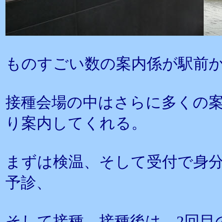
ものすごい数の案内係が駅前
接種会場の中はさらに多くの
り案内してくれる。
まずは検温、そして受付で身
予診、
そして接種、接種後は、2回目