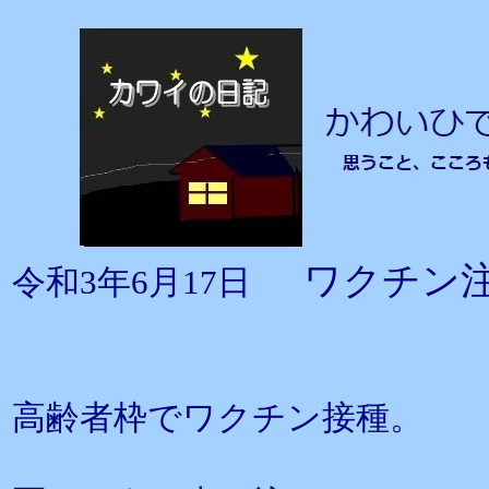
ワクチン
令和3年6月17日
高齢者枠でワクチン接種。