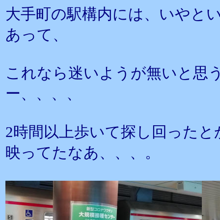
大手町の駅構内には、いやと
あって、
これなら迷いようが無いと思
ー、、、、
2時間以上歩いて探し回ったと
映ってたなあ、、、。