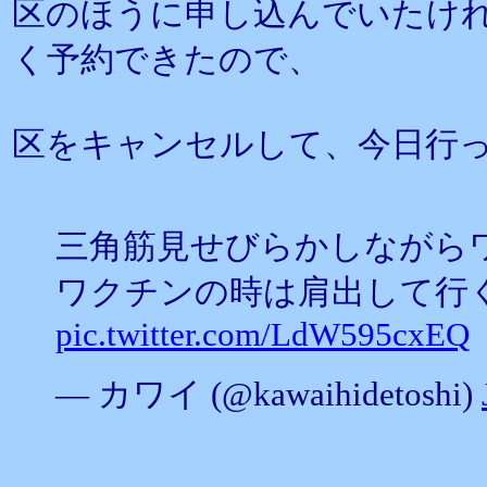
区のほうに申し込んでいたけれ
く予約できたので、
区をキャンセルして、今日行
三角筋見せびらかしながら
ワクチンの時は肩出して行
pic.twitter.com/LdW595cxEQ
— カワイ (@kawaihidetoshi)