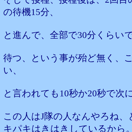
の待機15分、
と進んで、全部で30分くらい
待つ、という事が殆ど無く、
い、
と言われても10秒か20秒で次
この人はJ隊の人なんやろね、
キパキはきはきしているから