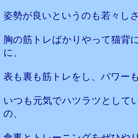
姿勢が良いというのも若々し
胸の筋トレばかりやって猫背
に、
表も裏も筋トレをし、パワー
いつも元気でハツラツとして
の、
食事とトレーニングをぜひや