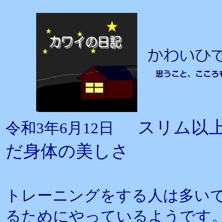
スリム以
令和3年6月12日
だ身体の美しさ
トレーニングをする人は多い
るためにやっているようです