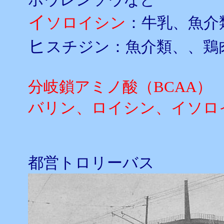
イ
ソロイシン
：牛乳、魚介
ヒ
スチジン：魚介類、、鶏
分岐鎖アミノ酸（BCAA）
バリン、ロイシン、イソロ
都営トロリーバス