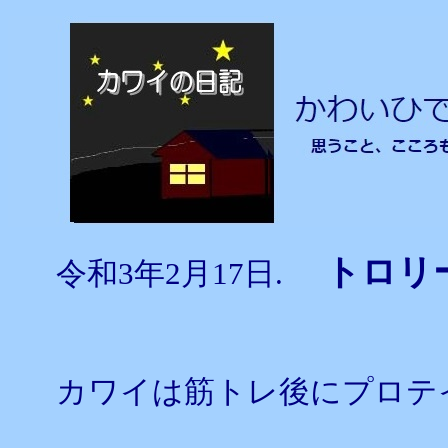
トロリ
令和3年2月17日.
カワイは筋トレ後にプロテ