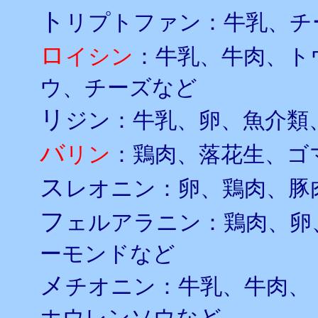
ト
リプトファン：牛乳、チ
ロ
イシン
：牛乳、牛肉、ト
ウ、チーズなど
リ
ジン：牛乳、卵、魚介類
バ
リン
：鶏肉、落花生、ゴ
ス
レオニン：卵、鶏肉、豚
フ
ェルアラニン：鶏肉、卵
ーモンドなど
メ
チオニン：牛乳、牛肉、
ホウレンソウなど