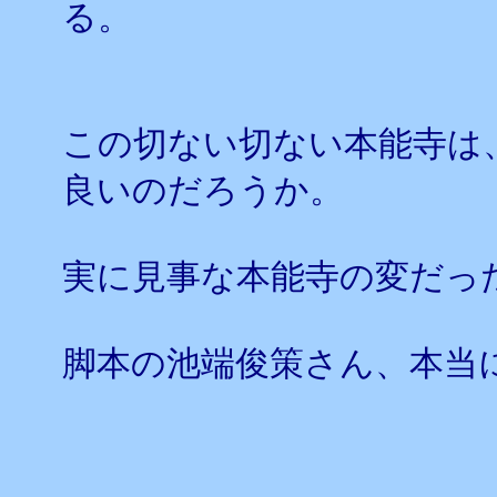
る。
この切ない切ない本能寺は
良いのだろうか。
実に見事な本能寺の変だっ
脚本の池端俊策さん、本当