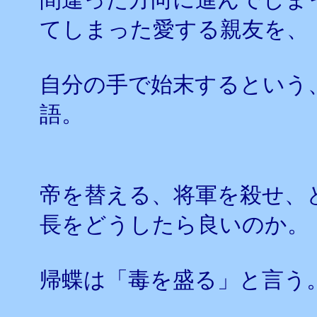
てしまった愛する親友を、
自分の手で始末するという
語。
帝を替える、将軍を殺せ、
長をどうしたら良いのか。
帰蝶は「毒を盛る」と言う