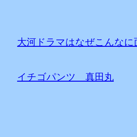
大河ドラマはなぜこんなに
イチゴパンツ 真田丸