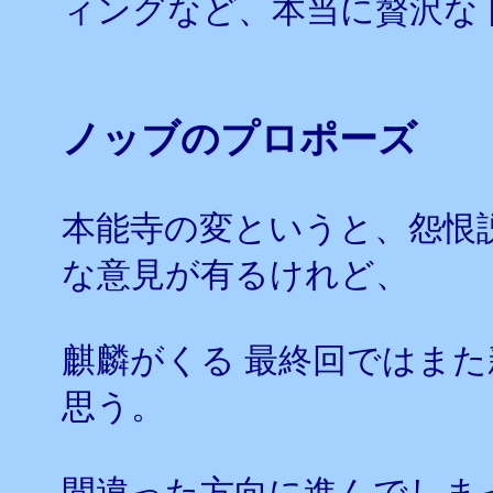
ィングなど、本当に贅沢な
ノッブのプロポーズ
本能寺の変というと、怨恨
な意見が有るけれど、
麒麟がくる 最終回ではま
思う。
間違った方向に進んでしま