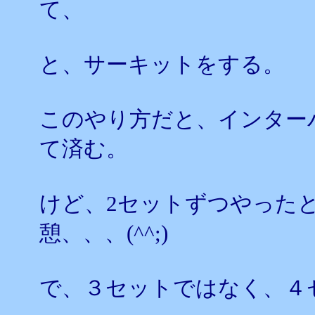
て、
と、サーキットをする。
このやり方だと、インター
て済む。
けど、2セットずつやった
憩、、、(^^;)
で、３セットではなく、４