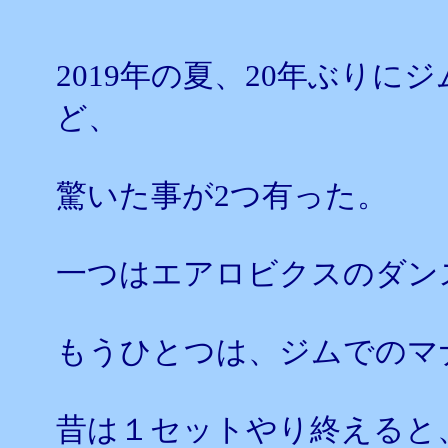
2019年の夏、20年ぶり
ど、
驚いた事が2つ有った。
一つはエアロビクスのダン
もうひとつは、ジムでのマ
昔は１セットやり終えると