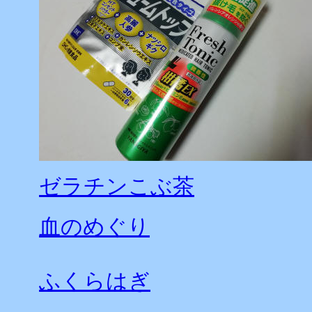
ゼラチンこぶ茶
血のめぐり
ふくらはぎ