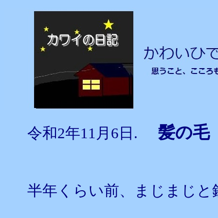
髪の
令和2年11月6日.
半年くらい前、まじまじと