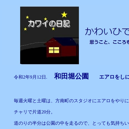
和田堀公園
エアロをし
令和2年9月12日.
毎週火曜と土曜は、方南町のスタジオにエアロをやりに
チャリで片道20分。
道のりの半分は公園の中を走るので、とっても気持ちい