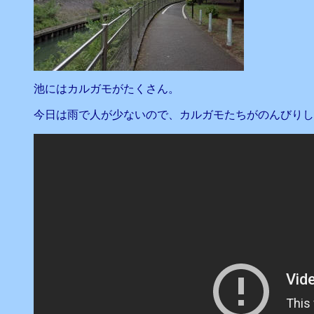
池にはカルガモがたくさん。
今日は雨で人が少ないので、カルガモたちがのんびりし