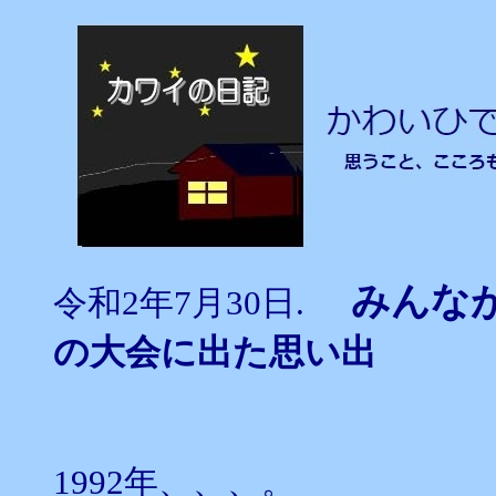
みんな
令和2年7月30日.
の大会に出た思い出
1992年、、、。