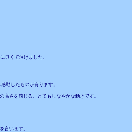
当に良くて泣けました。
ても感動したものが有ります。
の高さを感じる、とてもしなやかな動きです。
を言います。