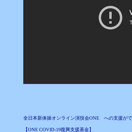
全日本新体操オンライン演技会ONE への支援が
【ONE COVID-19復興支援基金】