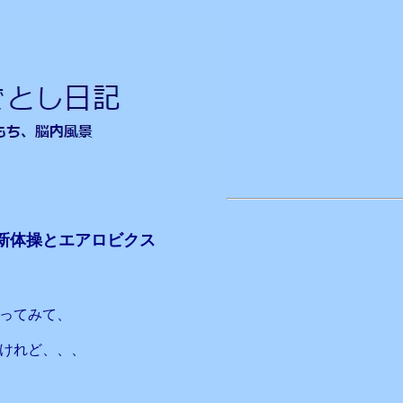
新体操とエアロビクス
ってみて、
けれど、、、