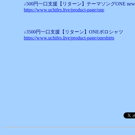
↓500円一口支援【リターン】テーマソングONE new w
https://www.uchifes.live/product-page/one
↓3500円一口支援【リターン】ONEポロシャツ
https://www.uchifes.live/product-page/oneshirts