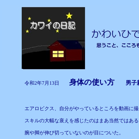
身体の使い方
男子
令和2年7月13日
エアロビクス、自分がやっているところを動画に撮
スキルの大幅な衰えを感じたのはまあ当然ではある
腕や脚が伸び切っていないのが目についた。