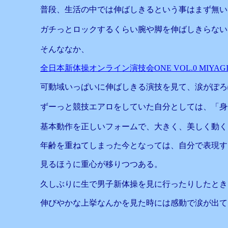
普段、生活の中では伸ばしきるという事はまず無い
ガチっとロックするくらい腕や脚を伸ばしきらない
そんななか、
全日本新体操オンライン演技会ONE VOL.0 MIYAGI
可動域いっぱいに伸ばしきる演技を見て、涙がぽろ
ずーっと競技エアロをしていた自分としては、「身
基本動作を正しいフォームで、大きく、美しく動く
年齢を重ねてしまった今となっては、自分で表現す
見るほうに重心が移りつつある。
久しぶりに生で男子新体操を見に行ったりしたとき
伸びやかな上挙なんかを見た時には感動で涙が出て