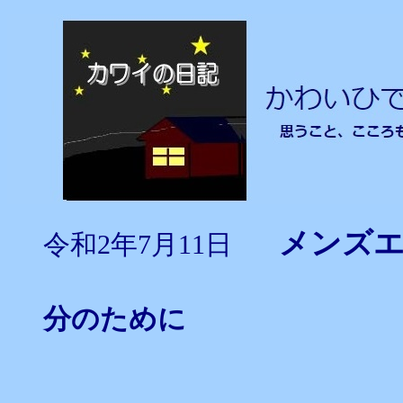
メンズエ
令和2年7月11日
分のために