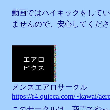
動画では
ハイキックをして
ませんので、安心してくだ
メンズエアロサークル
https://r4.quicca.com/~kawai/ae
このサークルは、商売でやっ