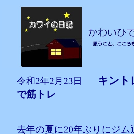
キント
令和2年2月23日
で筋トレ
去年の夏に20年ぶりにジ