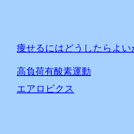
痩せるにはどうしたらよい
高負荷有酸素運動
エアロビクス