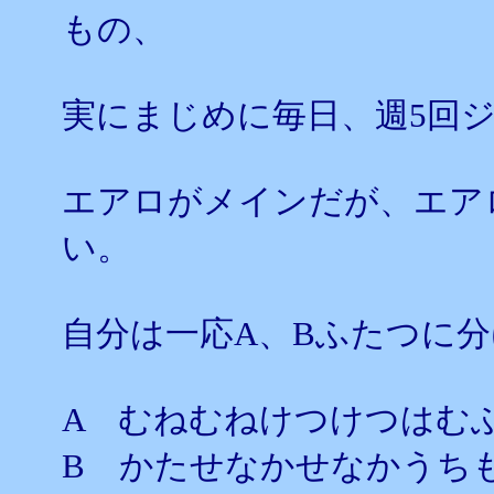
もの、
実にまじめに毎日、週5回
エアロがメインだが、エア
い。
自分は一応A、Bふたつに
A むねむねけつけつはむ
B かたせなかせなかうち