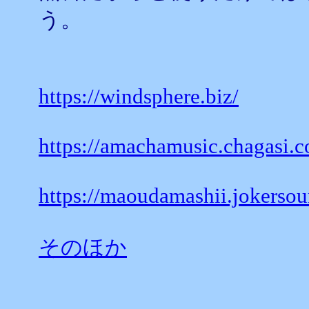
う。
https://windsphere.biz/
https://amachamusic.chagasi.
https://maoudamashii.jokerso
そのほか