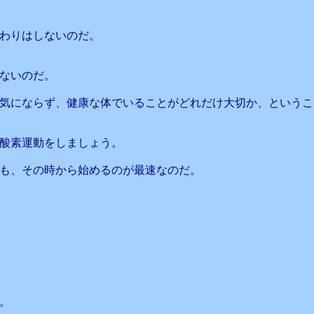
も変わりはしないのだ。
ないのだ。
気にならず、健康な体でいることがどれだけ大切か、というこ
有酸素運動をしましょう。
でも、その時から始めるのが最速なのだ。
。