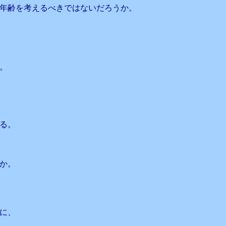
年齢を考えるべきではないだろうか。
。
る。
か。
に、