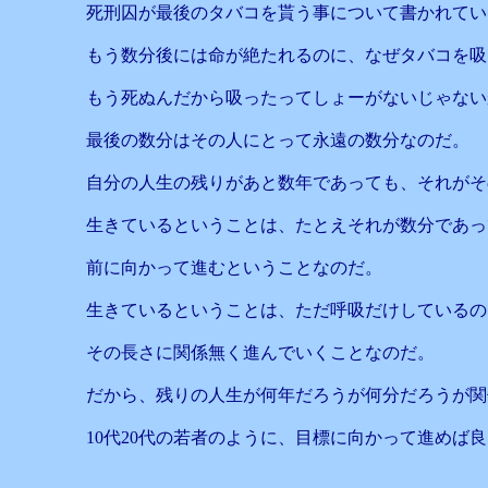
死刑囚が最後のタバコを貰う事について書かれてい
もう数分後には命が絶たれるのに、なぜタバコを吸
もう死ぬんだから吸ったってしょーがないじゃない
最後の数分はその人にとって永遠の数分なのだ。
自分の人生の残りがあと数年であっても、それがそ
生きているということは、たとえそれが数分であっ
前に向かって進むということなのだ。
生きているということは、ただ呼吸だけしているの
その長さに関係無く進んでいくことなのだ。
だから、残りの人生が何年だろうが何分だろうが関
10代20代の若者のように、目標に向かって進めば