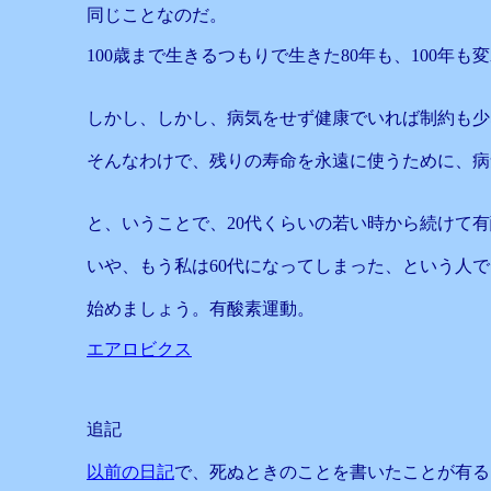
同じことなのだ。
100歳まで生きるつもりで生きた80年も、100年
しかし、しかし、病気をせず健康でいれば制約も少
そんなわけで、残りの寿命を永遠に使うために、病
と、いうことで、20代くらいの若い時から続けて
いや、もう私は60代になってしまった、という人
始めましょう。有酸素運動。
エアロビクス
追記
以前の日記
で、死ぬときのことを書いたことが有る