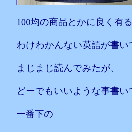
100均の商品とかに良く有
わけわかんない英語が書い
まじまじ読んでみたが、
どーでもいいような事書い
一番下の