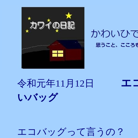
エコ
令和元年11月12日
いバッグ
エコバッグって言うの？