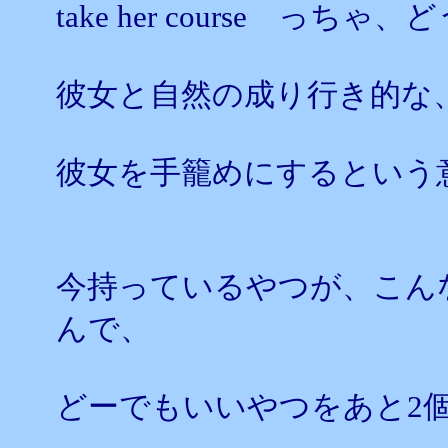
take her course っち
彼女と自然の成り行き的な
彼女を手籠めにするという
今持っているやつが、こん
んで、
どーでもいいやつをあと2