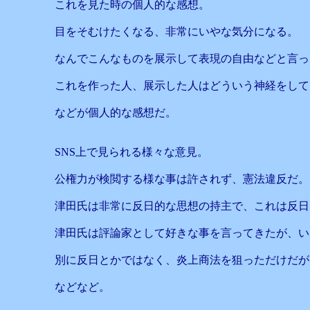
これを見た時の個人的な感想。
目をそむけたくなる、非常にいやな気分になる。
なんでこんなものを展示して表現の自由などと言っ
これを作った人、展示した人はどういう神経をして
などが個人的な感想だ。
SNS上で見られる様々な意見。
公権力が検閲する様な事は許されず、憲法違反だ。
津田氏は非常に反日的な思想の持主で、これは反日
津田氏は評論家として好きな事を言ってきたが、い
別に反日とかではなく、炎上商法を狙っただけだが
などなど。