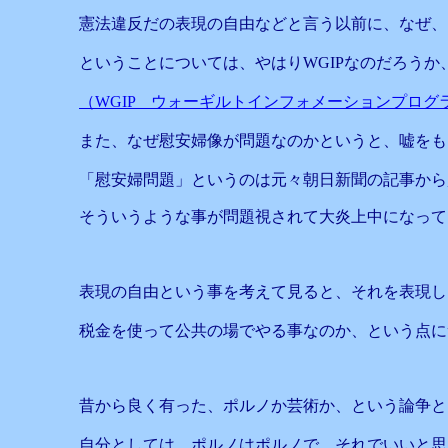
憲法違反だの表現の自由などと言う以前に、なぜ、
ということについては、やはりWGIPなのだろうか
（WGIP ウォーギルトインフォメーションプログ
また、なぜ慰安婦像が問題なのかというと、嘘をも
「慰安婦問題」というのは元々朝日新聞の記事から
そういうような事が問題視されて大炎上中になって
表現の自由という事を考えて見ると、それを表現し
税金を使って公共の場でやる事なのか、という点に
昔から良く有った、ポルノか芸術か、という論争と
自分としては、ポルノはポルノで、それでいいと思