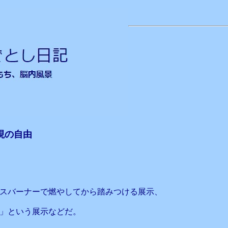
現の自由
スバーナーで燃やしてから踏みつける展示、
」という展示などだ。