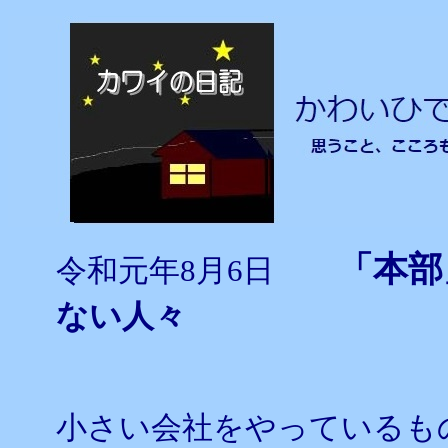
「本
令和元年8月6日
ない人々
小さい会社をやっているも