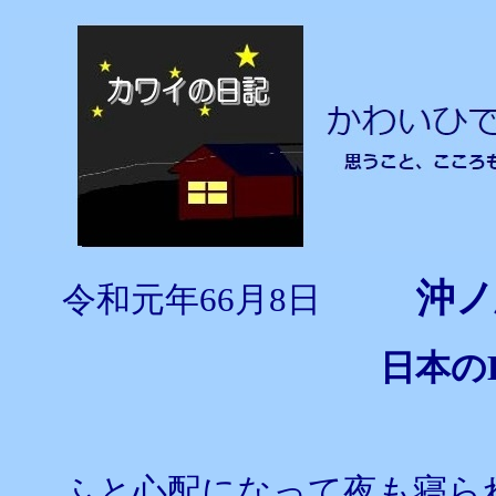
沖ノ
令和元年66月8日
日本の
ふと心配になって夜も寝ら