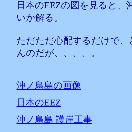
日本のEEZの図を見ると、
いか解る。
ただただ心配するだけで、
んのだが、、、、。
沖ノ鳥島の画像
日本のEEZ
沖ノ鳥島 護岸工事