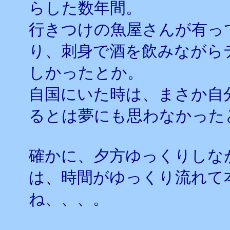
らした数年間。
行きつけの魚屋さんが有っ
り、刺身で酒を飲みながら
しかったとか。
自国にいた時は、まさか自
るとは夢にも思わなかった
確かに、夕方ゆっくりしな
は、時間がゆっくり流れて
ね、、、。