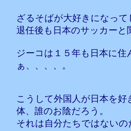
ざるそばが大好きになって
退任後も日本のサッカーと
ジーコは１５年も日本に住
ぁ、、、、。
こうして外国人が日本を好
体、誰のお陰だろう。
それは自分たちではないの