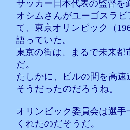
サッカー日本代表の監督を
オシムさんがユーゴスラビ
て、東京オリンピック（19
語っていた。
東京の街は、まるで未来都
だ。
たしかに、ビルの間を高速
そうだったのだろうね。
オリンピック委員会は選手
くれたのだそうだ。