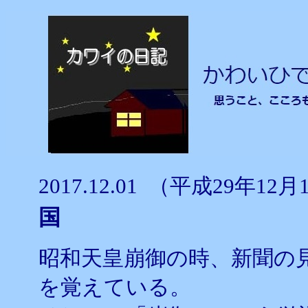
2017.12.01 （平成29年
国
昭和天皇崩御の時、新聞の
を覚えている。