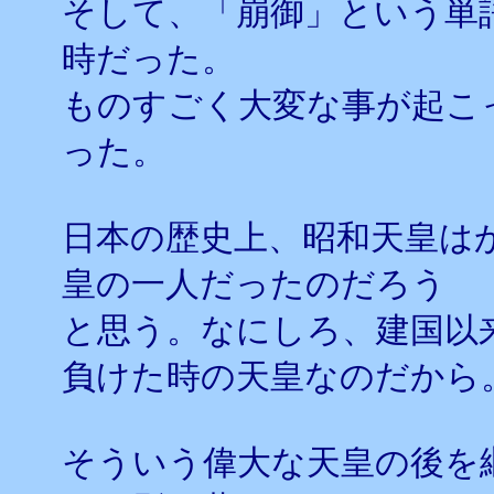
そして、「崩御」という単
時だった。
ものすごく大変な事が起こ
った。
日本の歴史上、昭和天皇は
皇の一人だったのだろう
と思う。なにしろ、建国以
負けた時の天皇なのだから
そういう偉大な天皇の後を