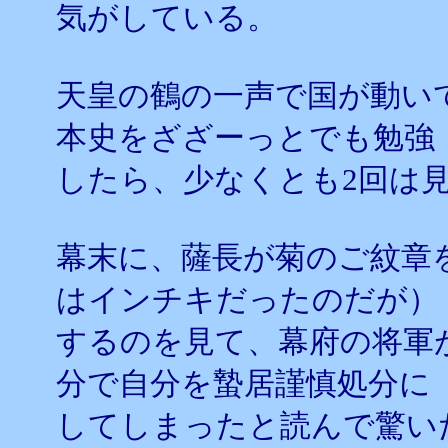
気がしている。
天皇の鶴の一声で国が動い
本史をざざーっとでも勉強
したら、少なくとも2回は
幕末に、薩長が菊のご紋章
はインチキだったのだが）
するのを見て、幕府の将軍
分で自分を蟄居謹慎処分に
してしまったと読んで驚い