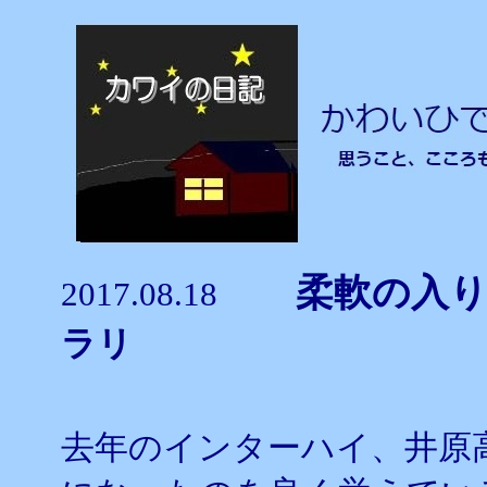
柔軟の
2017.08.18
ラリ
去年のインターハイ、井原