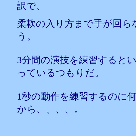
訳で、
柔軟の入り方まで手が回ら
う。
3分間の演技を練習すると
っているつもりだ。
1秒の動作を練習するのに
から、、、、。