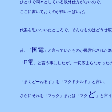
ひとりで悶々としている以外仕方がないので、
ここに書いておくのが精いっぱいだ。
代案を思いついたところで、そんなものはどうせ広
国電
昔、「
」と言っていたものが民営化された為
E電
「
」と言う事にしたが、一切広まらなかった
「まくどーねるず」を「マクドナルド」と言い、
ど
さらにそれを「マック」または「マク
」と言う