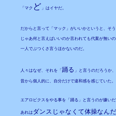
ど
「マク
」はイヤだ。
だからと言って「マック」がいいかというと、そう
じゃあ何と言えばいいのか言われても代案が無いの
一人でぶつくさ言うほかないのだ。
踊る
人々はなぜ、それを「
」と言うのだろうか、
昔から個人的に、自分だけで違和感を感じていた。
エアロビクスをやる事を「踊る」と言うのが嫌いだ
ダンスじゃなくて体操なん
あれは