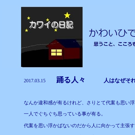
踊る人々
人はなぜそ
2017.03.15
なんか違和感が有るけれど、さりとて代案も思い浮
一人でぐちぐち思っている事が有る。
代案を思い浮かばないのだから人に向かって主張す