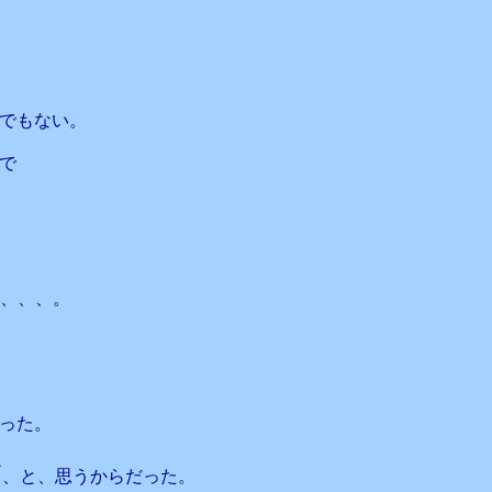
でもない。
で
、、、。
った。
だ
、と、思うからだった。