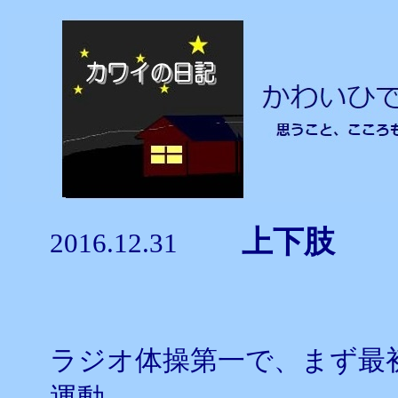
上下
2016.12.31
ラジオ体操第一で、まず最
運動。