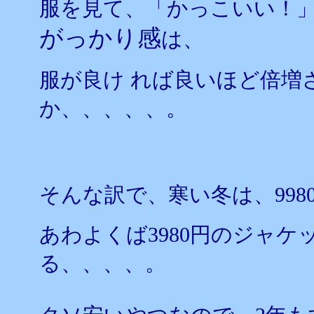
服を見て、「かっこいい！
がっかり感
は、
服が良け れば良いほど倍増
か、、、、、。
そんな訳で、寒い冬は、998
あわよくば3980円のジャケ
る、、、、。