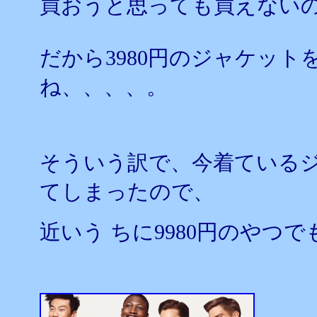
買おうと思っても買えない
だから3980円のジャケッ
ね、、、、。
そういう訳で、今着ている
てしまったので、
近いう ちに9980円のやつ