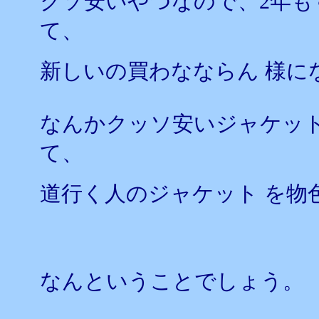
クソ安いやつなので、2年
て、
新しいの買わなならん 様に
なんかクッソ安いジャケッ
て、
道行く人のジャケット を物
なんということでしょう。