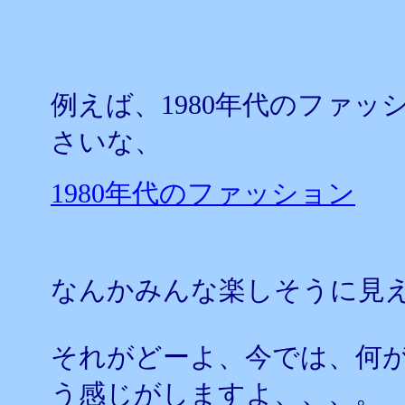
例えば、1980年代のファ
さいな、
1980年代のファッション
なんかみんな楽しそうに見
それがどーよ、今では、何
う感じがしますよ、、、。