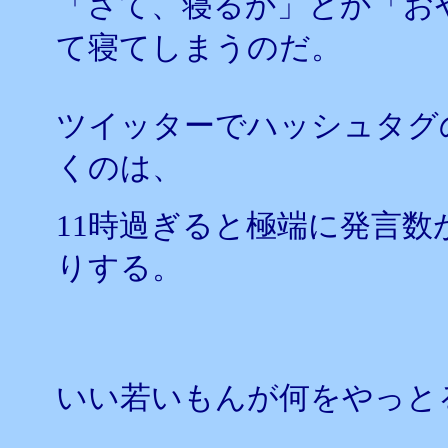
「さて、寝るか」とか「お
て寝てしまうのだ。
ツイッターでハッシュタグ
くのは、
11時過ぎると極端に発言
りする。
いい若いもんが何をやっと