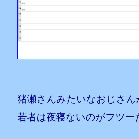
猪瀬さんみたいなおじさん
若者は夜寝ないのがフツー