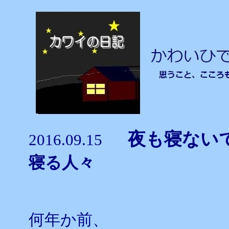
夜も寝な
2016.09.15
寝る人々
何年か前、