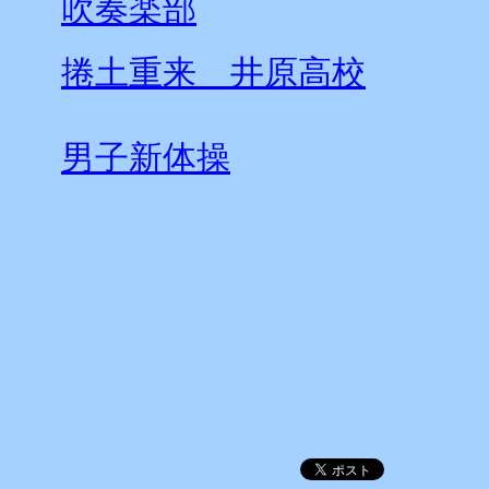
吹奏楽部
捲土重来 井原高校
男子新体操