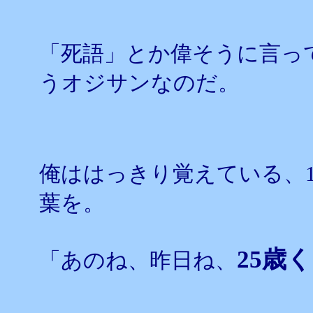
「死語」とか偉そうに言っ
うオジサンなのだ。
俺ははっきり覚えている、
葉を。
25歳
「あのね、昨日ね、