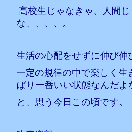
高校生じゃなきゃ、人間じ
な、、、、。
生活の心配をせずに伸び伸
一定の規律の中で楽しく生
ぱり一番いい状態なんだよ
と、思う今日この頃です。