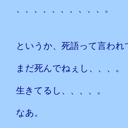
、、、、、、、、、、。
というか、死語って言われ
まだ死んでねぇし、、、。
生きてるし、、、、。
なあ。