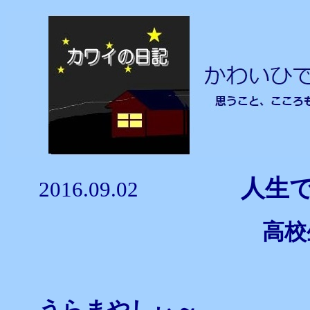
人生
2016.09.02
高校
うらまやしぃ～