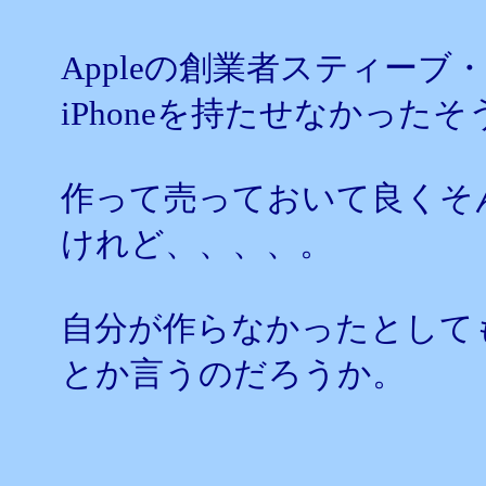
Appleの創業者スティー
iPhoneを持たせなかったそ
作って売っておいて良くそ
けれど、、、、。
自分が作らなかったとして
とか言うのだろうか。