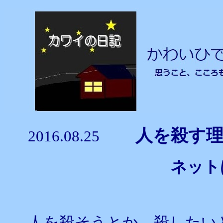
人を殺す
2016.08.25
ネット
人を殺そうとか、殺したい