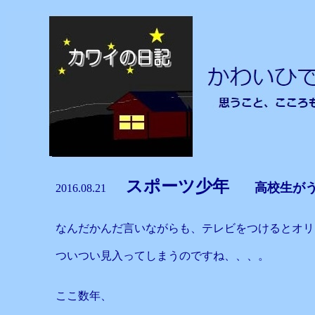
スポーツ少年
高校生が
2016.08.21
なんだかんだ言いながらも、テレビをつけるとオリ
ついつい見入ってしまうのですね、、、。
ここ数年、