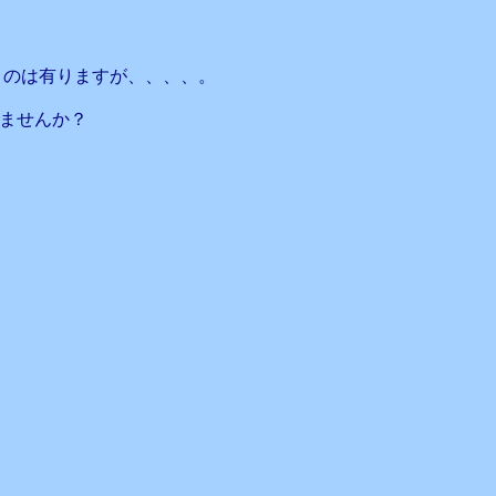
うのは有りますが、、、、。
ませんか？