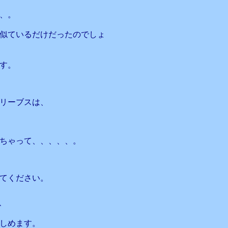
、。
似ているだけだったのでしょ
す。
リーブスは、
ちゃって、、、、、。
てください。
、
しめます。