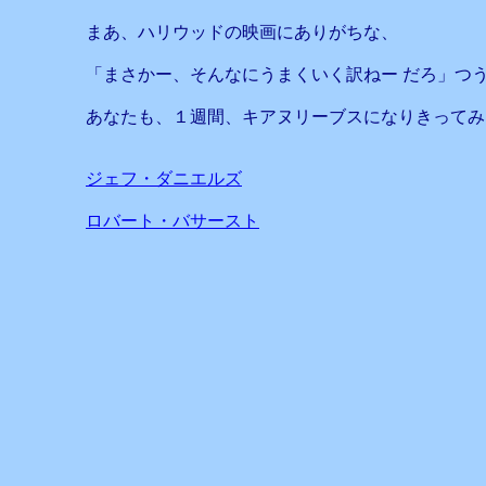
まあ、ハリウッドの映画にありがちな、
「まさかー、そんなにうまくいく訳ねー だろ」つ
あなたも、１週間、キアヌリーブスになりきってみ
ジェフ・ダニエルズ
ロバート・バサースト