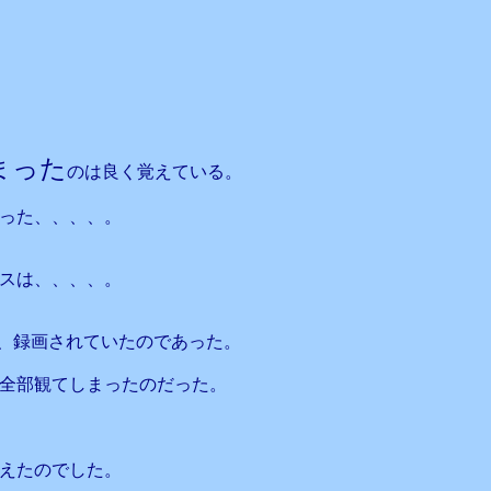
まった
のは良く覚えている。
った、、、、。
スは、、、、。
て、録画されていたのであった。
全部観てしまったのだった。
えたのでした。