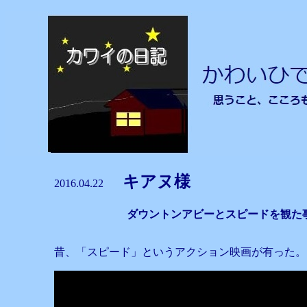
キアヌ様
2016.04.22
ダウントンアビーとスピードを観た
昔、「スピード」というアクション映画が有った。