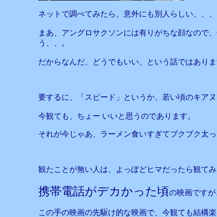
ネットで調べてみたら、意外にも別人らしい、、、
まあ、アングロサクソンには有りがちな顔なので、
う、、。
だからなんだ、どうでもいい、という話ではありま
要するに、「スピード」というか、若い頃のキアヌ
今観ても、ちょー いいと思うのであります。
それが今じゃあ、ラーメン食いすぎてブクブク太っ
観たことが無い人は、よっぽどヒマだったら観てみ
携帯電話がデカかった頃
の映画ですが
この手の映画の先駆け的な映画で、今観ても結構楽