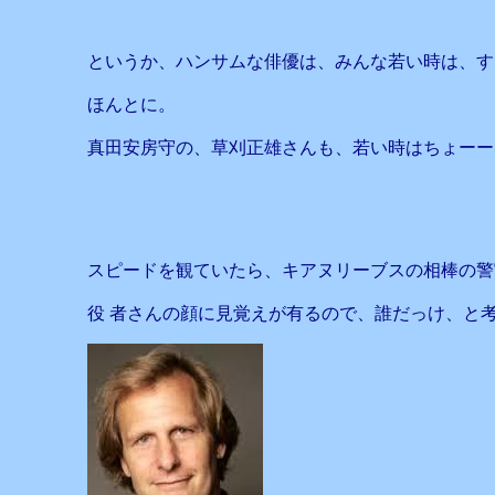
というか、ハンサムな俳優は、みんな若い時は、す
ほんとに。
真田安房守の、草刈正雄さんも、若い時はちょーー
スピードを観ていたら、キアヌリーブスの相棒の警
役 者さんの顔に見覚えが有るので、誰だっけ、と