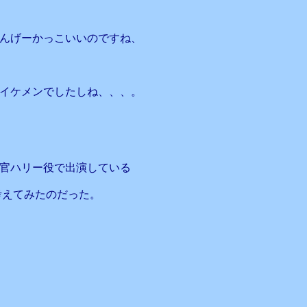
んげーかっこいいのですね、
イケメンでしたしね、、、。
官ハリー役で出演している
考えてみたのだった。