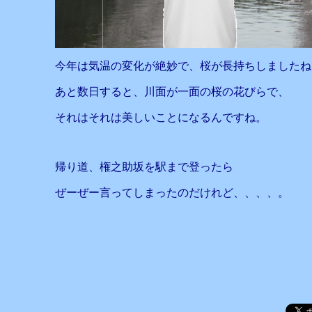
今年は気温の変化が絶妙で、桜が長持ちしましたね
あと数日すると、川面が一面の桜の花びらで、
それはそれは美しいことになるんですね。
帰り道、権之助坂を駅まで登ったら
ぜーぜー言ってしまったのだけれど、、、、。