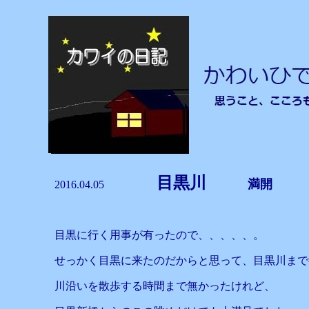
目黒川
満開
2016.04.05
目黒に行く用事が有ったので、、、、、。
せっかく目黒に来たのだからと思って、目黒川まで
川沿いを散歩する時間まで無かったけれど、