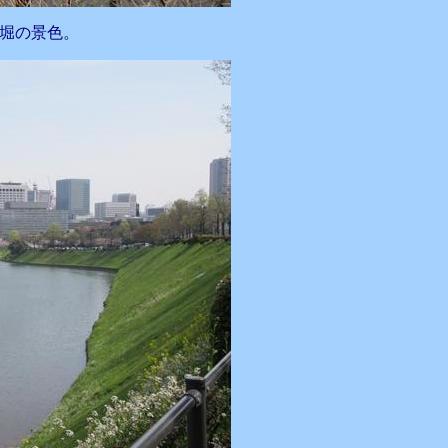
堀の景色。