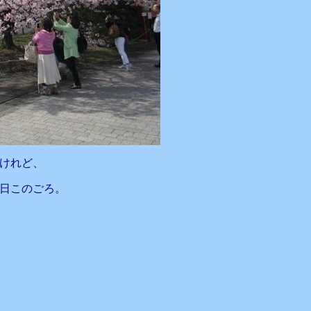
けれど、
日このごろ。