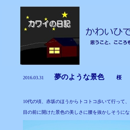
夢のような景色
桜
2016.03.31
10代の頃、赤坂のほうからトコトコ歩いて行って、
目の前に開けた景色の美しさに腰を抜かしそうにな