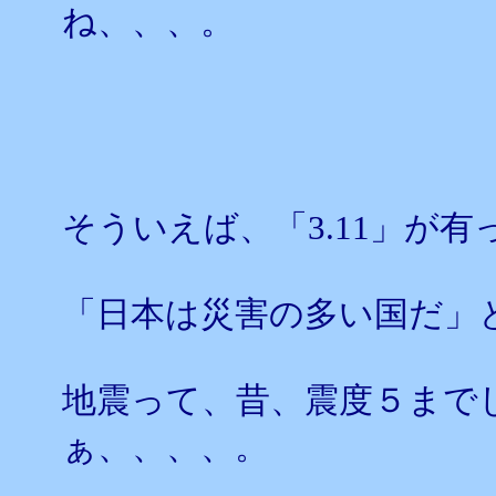
ね、、、。
そういえば、「3.11」が
「日本は災害の多い国だ」
地震って、昔、震度５まで
ぁ、、、、。