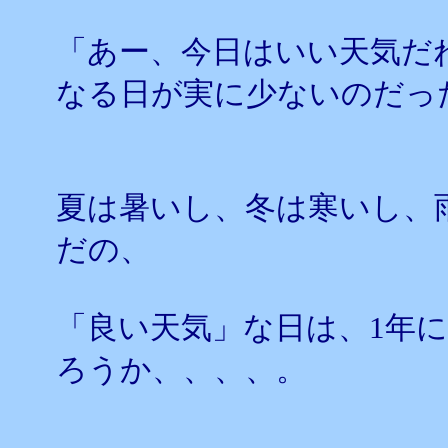
「あー、今日はいい天気だ
なる日が実に少ないのだっ
夏は暑いし、冬は寒いし、
だの、
「良い天気」な日は、1年
ろうか、、、、。