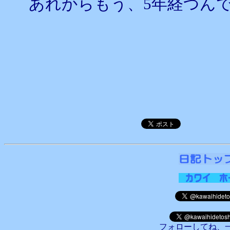
あれからもう、5年経つん
フォローしてね、