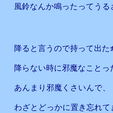
風鈴なんか鳴ったってうる
降ると言うので持って出た
降らない時に邪魔なことっ
あんまり邪魔くさいんで、
わざとどっかに置き忘れて